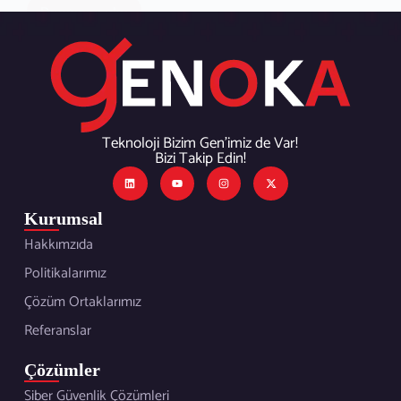
Devamını oku
Teknoloji Bizim Gen’imiz de Var!
Bizi Takip Edin!
Kurumsal
Hakkımzıda
Politikalarımız
Çözüm Ortaklarımız
Referanslar
Çözümler
Siber Güvenlik Çözümleri