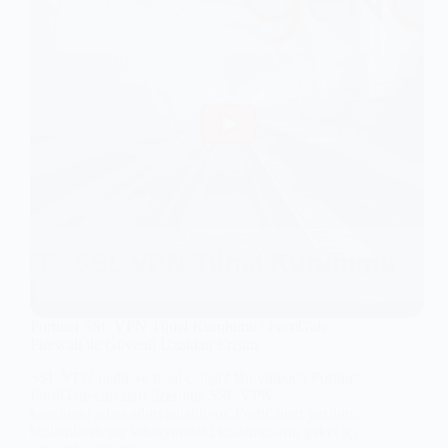
Fortinet SSL VPN Tünel Kurulumu | FortiGate
Firewall ile Güvenli Uzaktan Erişim
SSL VPN nedir ve nasıl çalışır? Bu videoda Fortinet
FortiGate cihazları üzerinde SSL VPN
kurulumu adım adım anlatılıyor. FortiClient yazılımı
kullanılarak dış lokasyondaki kullanıcıların şirket içi