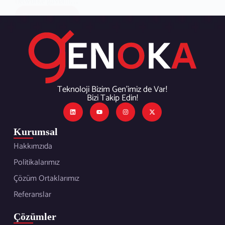
networke güvenli…
Devamını oku
Teknoloji Bizim Gen’imiz de Var!
Bizi Takip Edin!
Kurumsal
Hakkımzıda
Politikalarımız
Çözüm Ortaklarımız
Referanslar
Çözümler