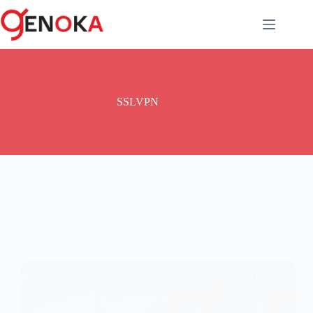
SSLVPN